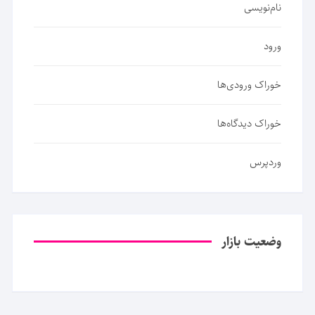
نام‌نویسی
ورود
خوراک ورودی‌ها
خوراک دیدگاه‌ها
وردپرس
وضعیت بازار