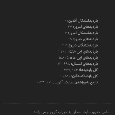
بازدیدکنندگان آنلاین:
0
بازدیدهای امروز:
27
بازدیدکنندگان امروز:
7
بازدیدهای دیروز:
95
بازدیدکنندگان دیروز:
43
بازدیدهای این هفته:
1,402
بازدیدهای این ماه:
5,825
بازدیدهای امسال:
131,698
کل بازدیدها:
377,954
کل بازدیدکنند‌گان:
60,150
تاریخ به‌روزشدن سایت:
آگوست 27, 2023
تمامی حقوق سایت متعلق به جوراب کوچولو می باشد