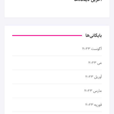
بایگانی‌ها
آگوست 2023
می 2023
آوریل 2023
مارس 2023
فوریه 2023