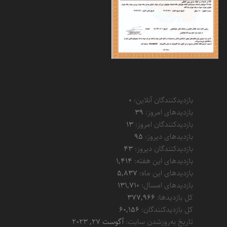
بازدیدکنندگان آنلاین:
0
بازدیدهای امروز:
39
بازدیدکنندگان امروز:
13
بازدیدهای دیروز:
95
بازدیدکنندگان دیروز:
43
بازدیدهای این هفته:
1,414
بازدیدهای این ماه:
5,837
بازدیدهای امسال:
131,710
کل بازدیدها:
377,966
کل بازدیدکنند‌گان:
60,156
تاریخ به‌روزشدن سایت:
آگوست 27, 2023