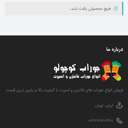
هیچ محصولی یافت نشد.
درباره ما
فروش انواع جوراب های فانتزی و اسپرت با کیفیت بالا و پایین ترین قیمت
ایران، تهران
09227990348